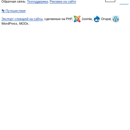
Обратная связь:
Техподдержка
,
Реклама на сайте
👣 Путешествия
Экспорт словарей на сайты
, сделанные на PHP,
Joomla,
Drupal,
WordPress, MODx.