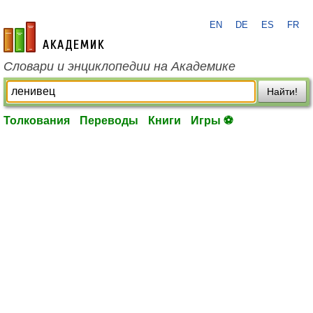
EN
DE
ES
FR
academic.ru
Словари и энциклопедии на Академике
Найти!
Толкования
Переводы
Книги
Игры ⚽